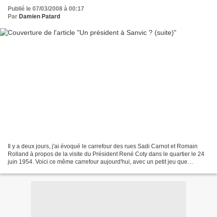
Publié le 07/03/2008 à 00:17
Par
Damien Patard
Il y a deux jours, j'ai évoqué le carrefour des rues Sadi Carnot et Romain
Rolland à propos de la visite du Président René Coty dans le quartier le 24
juin 1954. Voici ce même carrefour aujourd'hui, avec un petit jeu que
j'affectionne... le avant, après....