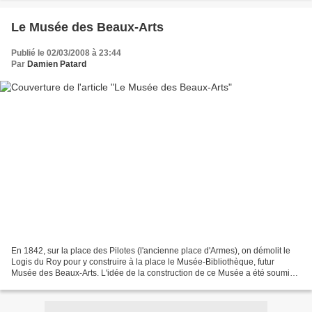
Le Musée des Beaux-Arts
Publié le 02/03/2008 à 23:44
Par
Damien Patard
En 1842, sur la place des Pilotes (l'ancienne place d'Armes), on démolit le
Logis du Roy pour y construire à la place le Musée-Bibliothèque, futur
Musée des Beaux-Arts. L'idée de la construction de ce Musée a été soumise
au Conseil Municipal par le Maire...