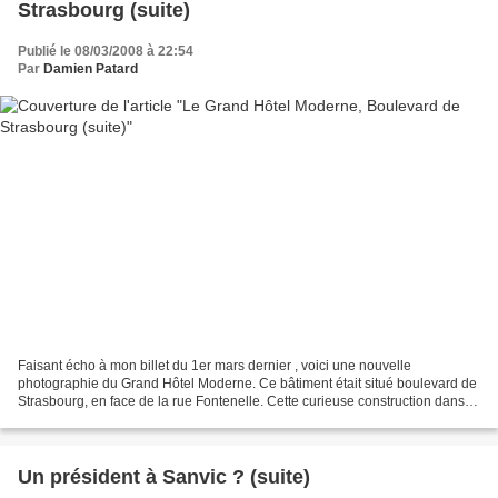
Strasbourg (suite)
Publié le 08/03/2008 à 22:54
Par
Damien Patard
Faisant écho à mon billet du 1er mars dernier , voici une nouvelle
photographie du Grand Hôtel Moderne. Ce bâtiment était situé boulevard de
Strasbourg, en face de la rue Fontenelle. Cette curieuse construction dans le
style Exposition 1900 fut érigée...
Un président à Sanvic ? (suite)