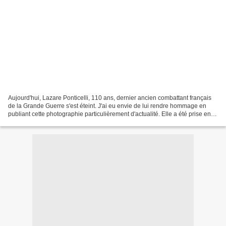
Aujourd'hui, Lazare Ponticelli, 110 ans, dernier ancien combattant français
de la Grande Guerre s'est éteint. J'ai eu envie de lui rendre hommage en
publiant cette photographie particulièrement d'actualité. Elle a été prise en
1919, lors du retour au...