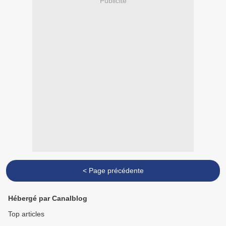
Publicité
< Page précédente
Hébergé par Canalblog
Top articles