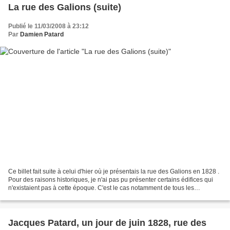
La rue des Galions (suite)
Publié le 11/03/2008 à 23:12
Par
Damien Patard
Ce billet fait suite à celui d'hier où je présentais la rue des Galions en 1828 .
Pour des raisons historiques, je n'ai pas pu présenter certains édifices qui
n'existaient pas à cette époque. C'est le cas notamment de tous les
nouveaux immeubles construits...
Jacques Patard, un jour de juin 1828, rue des