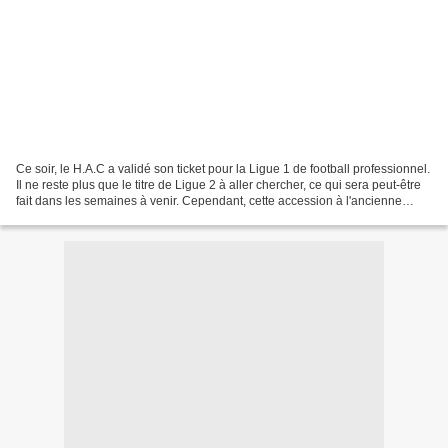
Ce soir, le H.A.C a validé son ticket pour la Ligue 1 de football professionnel.
Il ne reste plus que le titre de Ligue 2 à aller chercher, ce qui sera peut-être
fait dans les semaines à venir. Cependant, cette accession à l'ancienne
première division...