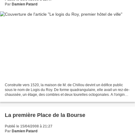
Par
Damien Patard
Construite vers 1520, la maison de M. de Chillou devint un édifice public
sous le nom de Logis du Roy. De forme quadrangulaire, elle avait un rez-de-
chaussée, un étage, des combles et deux tourelles octogonales. A l'origine,
ce bâtiment fut créé par Du...
La première Place de la Bourse
Publié le 15/04/2008 à 21:27
Par
Damien Patard