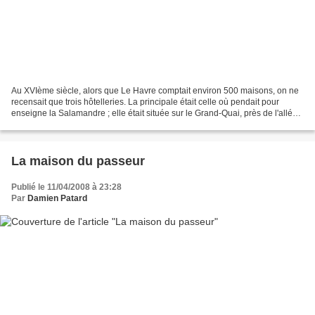
Au XVIème siècle, alors que Le Havre comptait environ 500 maisons, on ne
recensait que trois hôtelleries. La principale était celle où pendait pour
enseigne la Salamandre ; elle était située sur le Grand-Quai, près de l'allée
Duval (sur l'actuel quai...
La maison du passeur
Publié le 11/04/2008 à 23:28
Par
Damien Patard