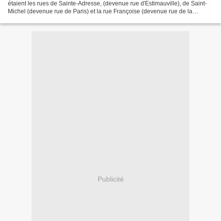
étaient les rues de Sainte-Adresse, (devenue rue d'Estimauville), de Saint-
Michel (devenue rue de Paris) et la rue Françoise (devenue rue de la
Gaffe).On peut reconnaître parmi...
Publicité