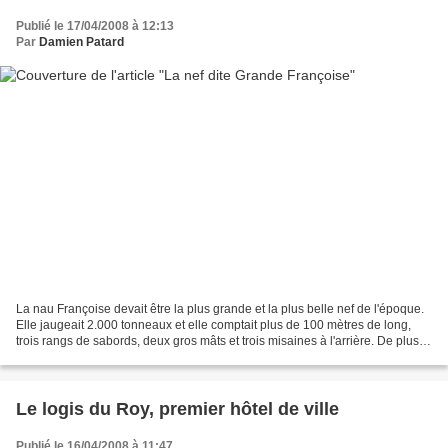
Publié le 17/04/2008 à 12:13
Par
Damien Patard
La nau Françoise devait être la plus grande et la plus belle nef de l'époque.
Elle jaugeait 2.000 tonneaux et elle comptait plus de 100 mètres de long,
trois rangs de sabords, deux gros mâts et trois misaines à l'arrière. De plus,
elle était munie d'une...
Le logis du Roy, premier hôtel de ville
Publié le 16/04/2008 à 11:47