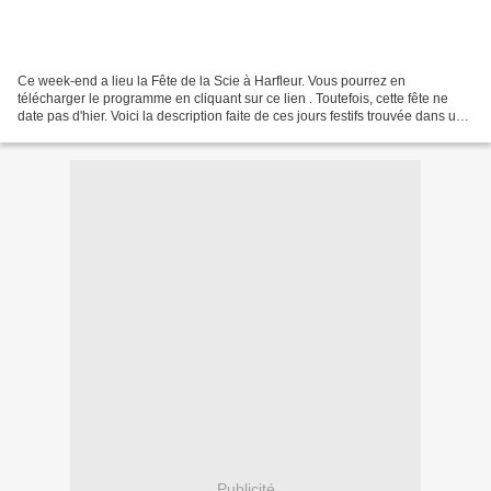
Ce week-end a lieu la Fête de la Scie à Harfleur. Vous pourrez en
télécharger le programme en cliquant sur ce lien . Toutefois, cette fête ne
date pas d'hier. Voici la description faite de ces jours festifs trouvée dans un
ouvrage sur Le Havre, publiée...
Publicité