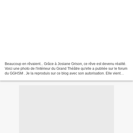
Beaucoup en rêvaient... Grâce à Josiane Grison, ce rêve est devenu réalité.
Voici une photo de l'intérieur du Grand Théâtre qu'elle a publiée sur le forum
du GGHSM . Je la reproduis sur ce blog avec son autorisation. Elle vient
compléter un autre article...