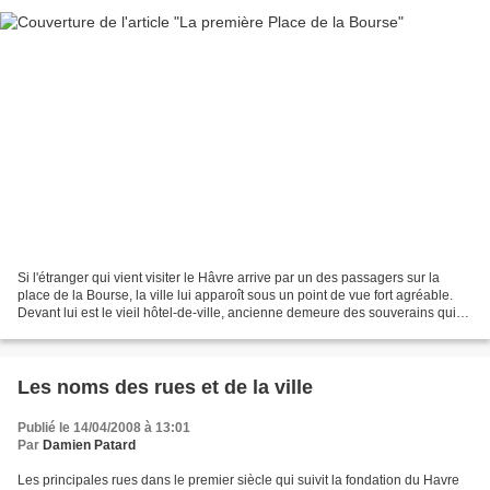
Si l'étranger qui vient visiter le Hâvre arrive par un des passagers sur la
place de la Bourse, la ville lui apparoît sous un point de vue fort agréable.
Devant lui est le vieil hôtel-de-ville, ancienne demeure des souverains qui
venoient en cette cité...
Les noms des rues et de la ville
Publié le 14/04/2008 à 13:01
Par
Damien Patard
Les principales rues dans le premier siècle qui suivit la fondation du Havre