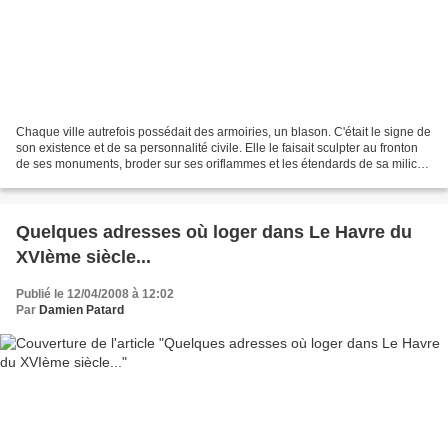
Chaque ville autrefois possédait des armoiries, un blason. C'était le signe de
son existence et de sa personnalité civile. Elle le faisait sculpter au fronton
de ses monuments, broder sur ses oriflammes et les étendards de sa milice ;
ses actes en étaient...
Quelques adresses où loger dans Le Havre du
XVIème siècle...
Publié le 12/04/2008 à 12:02
Par
Damien Patard