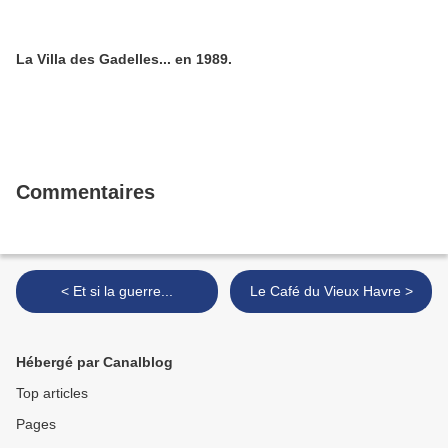
La Villa des Gadelles... en 1989.
Commentaires
< Et si la guerre...
Le Café du Vieux Havre >
Hébergé par Canalblog
Top articles
Pages