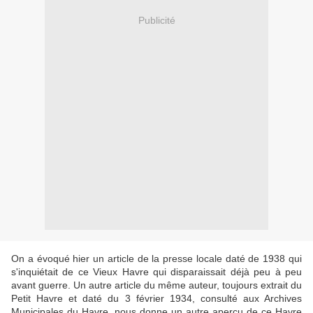
Publicité
On a évoqué hier un article de la presse locale daté de 1938 qui
s'inquiétait de ce Vieux Havre qui disparaissait déjà peu à peu
avant guerre. Un autre article du même auteur, toujours extrait du
Petit Havre et daté du 3 février 1934, consulté aux Archives
Municipales du Havre, nous donne un autre aperçu de ce Havre