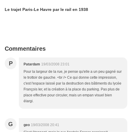
Le trajet Paris-Le Havre par le rail en 1938
Commentaires
P
Patardam
19/03/2008 23:01
Pour la largeur de la rue, je pense qu'elle a un peu gagné sur
le trottoir de gauche. <br /> Ce qui donne cette impression,
c'est l'espace laissé par la destruction des bâtiments du lycée
François Ier, et la création à la place du parking. Pas plus de
place effective pour circuler, mais un empan visuel bien
élargi.
G
geo
19/03/2008 20:41