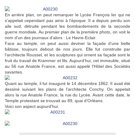
En arrière plan, on peut remarquer le Lycée François Ier qui ne
s'appelait cependant pas ainsi à l'époque. Il a depuis perdu son
aile sud, détruite pendant les bombardements de la seconde
guerre mondiale. Au premier plan de la première photo, on voit le
nom d'un des journaux d'alors : Le Havre-Eclair.
Face au temple, on peut aussi deviner la façade d'une belle
bâtisse, toujours debout de nos jours. Elle fut construite par
l'architecte Roussel, et les sculptures qui ornent sa façade sont le
fruit du travail de Krammer et fils. Aujourd'hui, cet immeuble, situé
au 56 rue Anatole France, est aussi appelé l'Hôtel des Sociétés
savantes.
Quant au temple, il fut inauguré le 14 décembre 1862. Il avait été
dessiné suivant les plans de l'architecte Conchy. On appelait
alors la rue Anatole France, la rue du Lycée. Avant cette date, le
Temple protestant se trouvait au 89, quai d'Orléans.
Voici son aspect aujourd'hui.