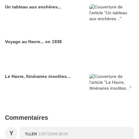
Un tableau aux enchères...
Voyage au Havre... en 1938
Le Havre, Itinéraires insolites...
Commentaires
Y
YLLEN
13/07/2008 08:04