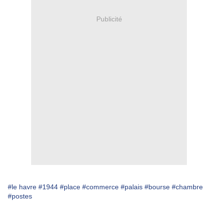
Publicité
#le havre
#1944
#place
#commerce
#palais
#bourse
#chambre
#postes