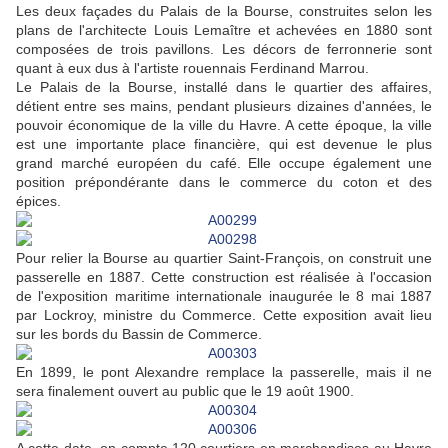
Les deux façades du Palais de la Bourse, construites selon les
plans de l'architecte Louis Lemaître et achevées en 1880 sont
composées de trois pavillons. Les décors de ferronnerie sont
quant à eux dus à l'artiste rouennais Ferdinand Marrou.
Le Palais de la Bourse, installé dans le quartier des affaires,
détient entre ses mains, pendant plusieurs dizaines d'années, le
pouvoir économique de la ville du Havre. A cette époque, la ville
est une importante place financière, qui est devenue le plus
grand marché européen du café. Elle occupe également une
position prépondérante dans le commerce du coton et des
épices.
Pour relier la Bourse au quartier Saint-François, on construit une
passerelle en 1887. Cette construction est réalisée à l'occasion
de l'exposition maritime internationale inaugurée le 8 mai 1887
par Lockroy, ministre du Commerce. Cette exposition avait lieu
sur les bords du Bassin de Commerce.
En 1899, le pont Alexandre remplace la passerelle, mais il ne
sera finalement ouvert au public que le 19 août 1900.