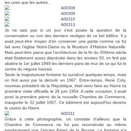
les unes que les autres...
Je ne sais pas si un jour s'est posée la question de la
conservation ou non des derniers vestiges de ce bel édifice. Il y
avait peut-être moyen d'en conserver une partie comme ce fut
fait avec l'église Notre-Dame ou le Muséum d'Histoire Naturelle.
Mais peut-être parce que l'architecture de la fin du XIXème siècle
était finalement assez dépréciée dans les années 50, on finit par
abattre le 1er juillet 1949 les derniers pans de mur de ce qui fut le
centre du négoce havrais.
Seule la majestueuse fontaine lui survécut quelques temps, mais
on finit aussi par la démolir en 1967. Entre-temps, René Coty,
nouveau président de la République, était venu faire au Havre sa
première visite officielle le 26 juin 1954. A cette occasion, il avait
posé la première pierre de la nouvelle Chambre de Commerce,
inaugurée le 22 juillet 1957. Ce bâtiment est aujourd'hui devenu
le casino du Havre.
Grâce à cette photographie, on constate d'ailleurs que la
Chambre de Commerce ne fut pas reconstruite au même
emplacement que l'ancien Palais de la Bourse. La fontaine n'a