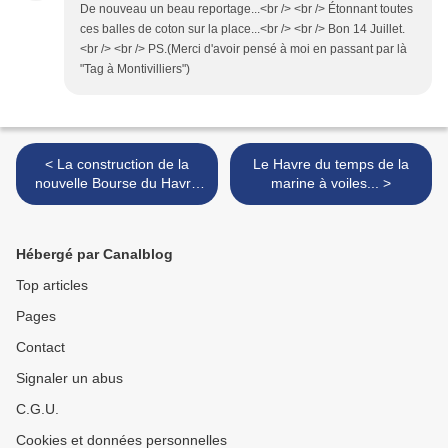
De nouveau un beau reportage...<br /> <br /> Étonnant toutes
ces balles de coton sur la place...<br /> <br /> Bon 14 Juillet.
<br /> <br /> PS.(Merci d'avoir pensé à moi en passant par là
"Tag à Montivilliers")
< La construction de la
Le Havre du temps de la
nouvelle Bourse du Havre
marine à voiles... >
inaugurée en 1880
Hébergé par Canalblog
Top articles
Pages
Contact
Signaler un abus
C.G.U.
Cookies et données personnelles