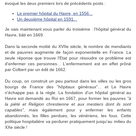
évoqué les deux premiers lors de précédents posts :
Le premier hôpital du Havre, en 1556...
Un deuxième hôpital en 1591...
Je vais maintenant vous parler du troisième : l'hôpital général du
Havre, bâti en 1669.
Dans la seconde moitié du XVIIe siècle, le nombre de mendiants
et de pauvres augmente de façon exponentielle en France. La
seule réponse que trouve l'Etat pour résoudre ce problème est
d'enfermer ces personnes... L'enfermement est en effet prôné
par Colbert par un édit de 1662.
Du coup, on construit un peu partout dans les villes ou les gros
bourgs de France des "hôpitaux généraux"... et Le Havre
n'échappe pas à la règle. La fondation d'un hôpital général au
Havre est demandé au Roi en 1667, pour former les pauvres
"à
la piété et Religion chrestienne et aux mestiers dont ils sont
capables"
, mais également pour y enfermer les enfants
abandonnés, les filles perdues, les vénériens, les fous. Cette
politique hospitalière va perdurer pratiquement jusqu'au milieu du
XXe siècle !