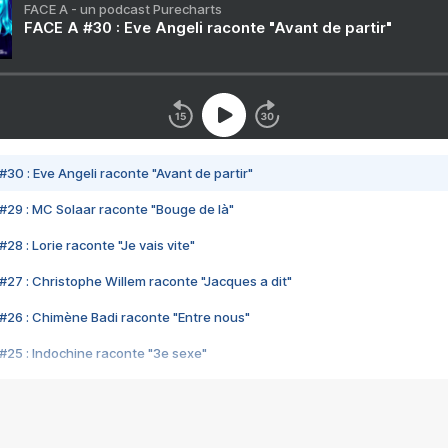
FACE A - un podcast Purecharts
FACE A #30 : Eve Angeli raconte "Avant de partir"
#30 : Eve Angeli raconte "Avant de partir"
#29 : MC Solaar raconte "Bouge de là"
28 : Lorie raconte "Je vais vite"
#27 : Christophe Willem raconte "Jacques a dit"
#26 : Chimène Badi raconte "Entre nous"
#25 : Indochine raconte "3e sexe"
#24 : Zaho raconte "C'est chelou"
#23 : Patrick Bruel raconte "Au café des délices"