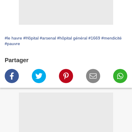
#le havre
#Hôpital
#arsenal
#hôpital général
#1669
#mendicité
#pauvre
Partager