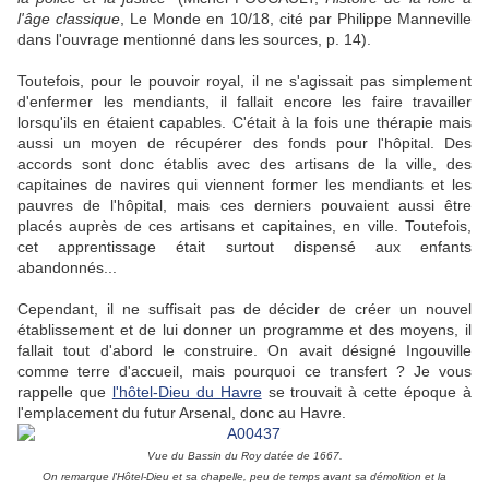
l'âge classique
, Le Monde en 10/18, cité par Philippe Manneville
dans l'ouvrage mentionné dans les sources, p. 14).
Toutefois, pour le pouvoir royal, il ne s'agissait pas simplement
d'enfermer les mendiants, il fallait encore les faire travailler
lorsqu'ils en étaient capables. C'était à la fois une thérapie mais
aussi un moyen de récupérer des fonds pour l'hôpital. Des
accords sont donc établis avec des artisans de la ville, des
capitaines de navires qui viennent former les mendiants et les
pauvres de l'hôpital, mais ces derniers pouvaient aussi être
placés auprès de ces artisans et capitaines, en ville. Toutefois,
cet apprentissage était surtout dispensé aux enfants
abandonnés...
Cependant, il ne suffisait pas de décider de créer un nouvel
établissement et de lui donner un programme et des moyens, il
fallait tout d'abord le construire. On avait désigné Ingouville
comme terre d'accueil, mais pourquoi ce transfert ? Je vous
rappelle que
l'hôtel-Dieu du Havre
se trouvait à cette époque à
l'emplacement du futur Arsenal, donc au Havre.
Vue du Bassin du Roy datée de 1667.
On remarque l'Hôtel-Dieu et sa chapelle, peu de temps avant sa démolition et la