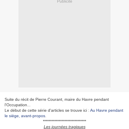
Publicité
Suite du récit de Pierre Courant, maire du Havre pendant
l'Occupation...
Le début de cette série d'articles se trouve ici :
Au Havre pendant
le siège, avant-propos
.
******************************
Les journées tragiques