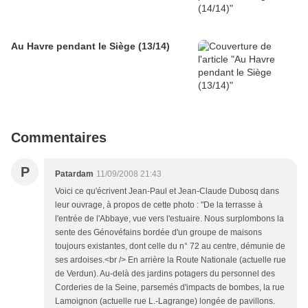
Au Havre pendant le Siège (13/14)
Commentaires
P
Patardam
11/09/2008 21:43
Voici ce qu'écrivent Jean-Paul et Jean-Claude Dubosq dans
leur ouvrage, à propos de cette photo : "De la terrasse à
l'entrée de l'Abbaye, vue vers l'estuaire. Nous surplombons la
sente des Génovéfains bordée d'un groupe de maisons
toujours existantes, dont celle du n° 72 au centre, démunie de
ses ardoises.<br /> En arrière la Route Nationale (actuelle rue
de Verdun). Au-delà des jardins potagers du personnel des
Corderies de la Seine, parsemés d'impacts de bombes, la rue
Lamoignon (actuelle rue L.-Lagrange) longée de pavillons.