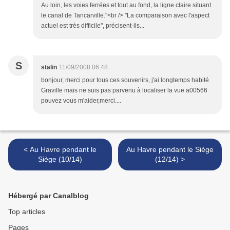
Au loin, les voies ferrées et tout au fond, la ligne claire situant
le canal de Tancarville."<br /> "La comparaison avec l'aspect
actuel est très difficile", précisent-ils...
S
stalin
11/09/2008 06:48
bonjour, merci pour tous ces souvenirs, j'ai longtemps habité
Graville mais ne suis pas parvenu à localiser la vue a00566
pouvez vous m'aider,merci....
< Au Havre pendant le
Au Havre pendant le Siège
Siège (10/14)
(12/14) >
Hébergé par Canalblog
Top articles
Pages