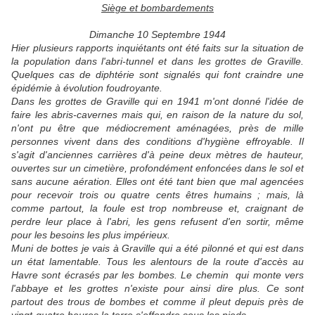
Siège et bombardements
Dimanche 10 Septembre 1944
Hier plusieurs rapports inquiétants ont été faits sur la situation de
la population dans l'abri-tunnel et dans les grottes de Graville.
Quelques cas de diphtérie sont signalés qui font craindre une
épidémie à évolution foudroyante.
Dans les grottes de Graville qui en 1941 m'ont donné l'idée de
faire les abris-cavernes mais qui, en raison de la nature du sol,
n'ont pu être que médiocrement aménagées, près de mille
personnes vivent dans des conditions d'hygiène effroyable. Il
s'agit d'anciennes carrières d'à peine deux mètres de hauteur,
ouvertes sur un cimetière, profondément enfoncées dans le sol et
sans aucune aération. Elles ont été tant bien que mal agencées
pour recevoir trois ou quatre cents êtres humains ; mais, là
comme partout, la foule est trop nombreuse et, craignant de
perdre leur place à l'abri, les gens refusent d'en sortir, même
pour les besoins les plus impérieux.
Muni de bottes je vais à Graville qui a été pilonné et qui est dans
un état lamentable. Tous les alentours de la route d'accès au
Havre sont écrasés par les bombes. Le chemin qui monte vers
l'abbaye et les grottes n'existe pour ainsi dire plus. Ce sont
partout des trous de bombes et comme il pleut depuis près de