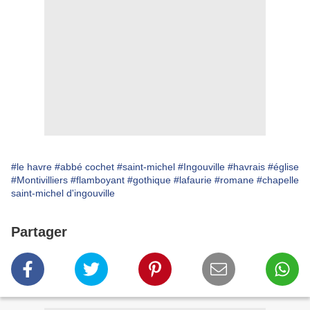
#le havre
#abbé cochet
#saint-michel
#Ingouville
#havrais
#église
#Montivilliers
#flamboyant
#gothique
#lafaurie
#romane
#chapelle
saint-michel d'ingouville
Partager