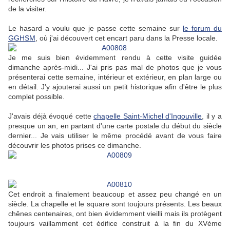
de la visiter.
Le hasard a voulu que je passe cette semaine sur
le forum du
GGHSM
, où j'ai découvert cet encart paru dans la Presse locale.
Je me suis bien évidemment rendu à cette visite guidée
dimanche après-midi... J'ai pris pas mal de photos que je vous
présenterai cette semaine, intérieur et extérieur, en plan large ou
en détail. J'y ajouterai aussi un petit historique afin d'être le plus
complet possible.
J'avais déjà évoqué cette
chapelle Saint-Michel d'Ingouville
, il y a
presque un an, en partant d'une carte postale du début du siècle
dernier... Je vais utiliser le même procédé avant de vous faire
découvrir les photos prises ce dimanche.
Cet endroit a finalement beaucoup et assez peu changé en un
siècle. La chapelle et le square sont toujours présents. Les beaux
chênes centenaires, ont bien évidemment vieilli mais ils protègent
toujours vaillamment cet édifice construit à la fin du XVème