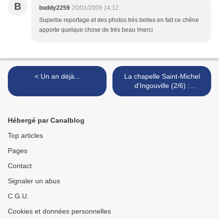
B
buddy2259
20/01/2009 14:12
Superbe reportage et des photos très belles en fait ce chêne
apporte quelque chose de très beau !merci
< Un an déjà...
La chapelle Saint-Michel
d'Ingouville (2/6) :
historique >
Hébergé par Canalblog
Top articles
Pages
Contact
Signaler un abus
C.G.U.
Cookies et données personnelles