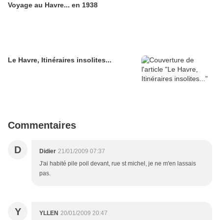
Voyage au Havre... en 1938
Le Havre, Itinéraires insolites...
Commentaires
D
Didier
21/01/2009 07:37
J'ai habité pile poil devant, rue st michel, je ne m'en lassais
pas.
Y
YLLEN
20/01/2009 20:47