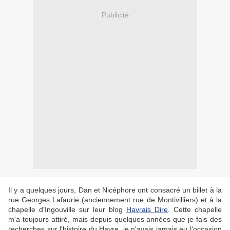
Publicité
Il y a quelques jours, Dan et Nicéphore ont consacré un billet à la
rue Georges Lafaurie (anciennement rue de Montivilliers) et à la
chapelle d'Ingouville sur leur blog
Havrais Dire
. Cette chapelle
m'a toujours attiré, mais depuis quelques années que je fais des
recherches sur l'histoire du Havre, je n'avais jamais eu l'occasion