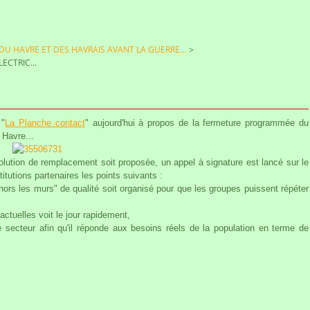
 DU HAVRE ET DES HAVRAIS AVANT LA GUERRE...
>
ECTRIC...
 "
La Planche contact
" aujourd'hui à propos de la fermeture programmée du
 Havre...
olution de remplacement soit proposée, un appel à signature est lancé sur le
titutions partenaires les points suivants :
"hors les murs" de qualité soit organisé pour que les groupes puissent répéter
ctuelles voit le jour rapidement,
 secteur afin qu'il réponde aux besoins réels de la population en terme de