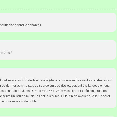
 soutienne à fond le cabaret !!
on blog !
elocalisé soit au Fort de Tourneville (dans un nouveau batiment à construire) soit
ur ce dernier point je sais de source sur que des études ont été lancées en vue
n natale de Jules Durand.<br /> <br /> Je vais signer la pétition, car il est
serve un lieu de musiques actuelles, mais il faut bien avouer que la Cabaret
pté pour recevoir du public.