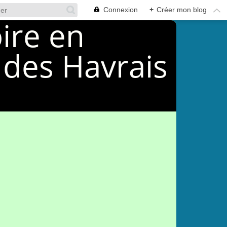
Connexion
+
Créer mon blog