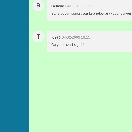
B
Benead
04/02/2009 20:55
Sans aucun souci pour la photo.<br /> cool d'avoir 
T
tce76
04/02/2009 19:15
Ca y est, c'est signé!