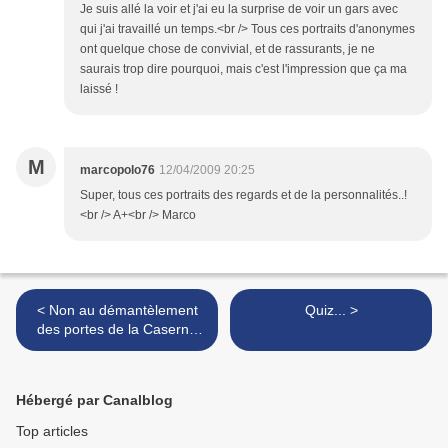
Je suis allé la voir et j'ai eu la surprise de voir un gars avec
qui j'ai travaillé un temps.<br /> Tous ces portraits d'anonymes
ont quelque chose de convivial, et de rassurants, je ne
saurais trop dire pourquoi, mais c'est l'impression que ça ma
laissé !
M
marcopolo76
12/04/2009 20:25
Super, tous ces portraits des regards et de la personnalités..!
<br /> A+<br /> Marco
< Non au démantèlement
Quiz... >
des portes de la Caserne
Kléber... compléments
Hébergé par Canalblog
Top articles