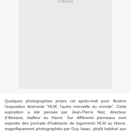
Publicité
Quelques photographies prises cet après-midi pour illustrer
l'exposition itinérante "HLM, l'autre merveille du monde". Cette
exposition a été pensée par Jean-Pierre Niot, directeur
d'Alcéane, bailleur au Havre. Sur différents panneaux sont
exposés des portraits d'habitants de logements HLM au Havre,
magnifiquement photographiés par Guy Isaac, plutôt habitué aux