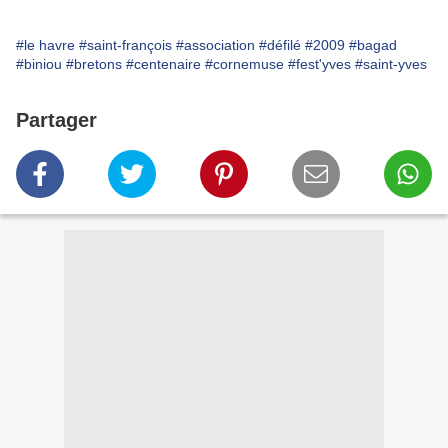
#le havre
#saint-françois
#association
#défilé
#2009
#bagad
#biniou
#bretons
#centenaire
#cornemuse
#fest'yves
#saint-yves
Partager