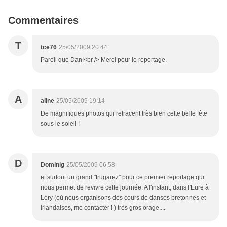
Commentaires
T
tce76
25/05/2009 20:44
Pareil que Dan!<br /> Merci pour le reportage.
A
aline
25/05/2009 19:14
De magnifiques photos qui retracent très bien cette belle fête
sous le soleil !
D
Dominig
25/05/2009 06:58
et surtout un grand "trugarez" pour ce premier reportage qui
nous permet de revivre cette journée. A l'instant, dans l'Eure à
Léry (où nous organisons des cours de danses bretonnes et
irlandaises, me contacter ! ) très gros orage....