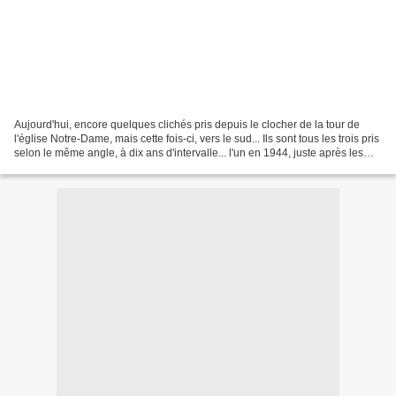
Aujourd'hui, encore quelques clichés pris depuis le clocher de la tour de
l'église Notre-Dame, mais cette fois-ci, vers le sud... Ils sont tous les trois pris
selon le même angle, à dix ans d'intervalle... l'un en 1944, juste après les
bombardements,...