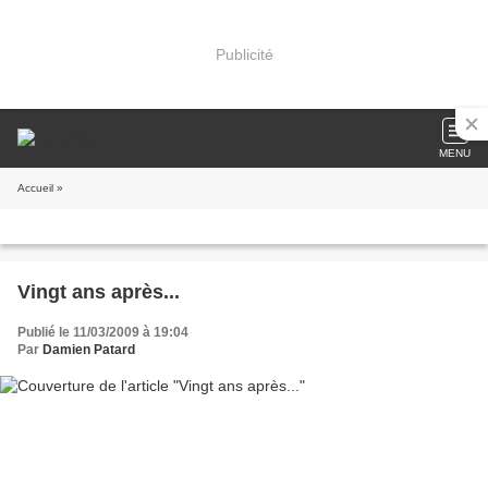
Publicité
MENU
Accueil
»
Vingt ans après...
Publié le 11/03/2009 à 19:04
Par
Damien Patard