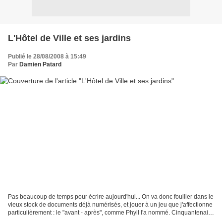
L'Hôtel de Ville et ses jardins
Publié le 28/08/2008 à 15:49
Par
Damien Patard
Pas beaucoup de temps pour écrire aujourd'hui... On va donc fouiller dans le
vieux stock de documents déjà numérisés, et jouer à un jeu que j'affectionne
particulièrement : le "avant - après", comme Phyll l'a nommé. Cinquantenaire
de l'Hôtel de Ville...