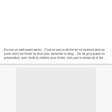
Encore un petit avant-après... C'est un peu la dèche en ce moment alors je
puise dans les fonds de tiroir pour alimenter le blog... J'ai de gros sujets en
préparation, avec toute la matière pour écrire, mais pas le temps de le faire.
Alors, on fait dans...