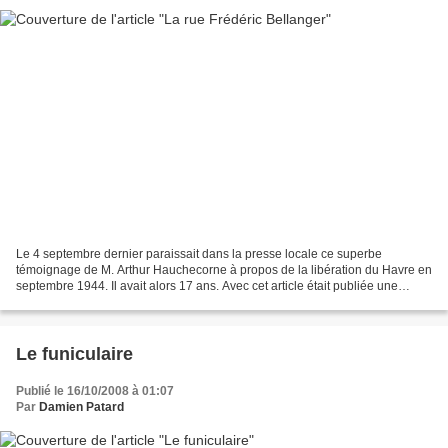
Le 4 septembre dernier paraissait dans la presse locale ce superbe
témoignage de M. Arthur Hauchecorne à propos de la libération du Havre en
septembre 1944. Il avait alors 17 ans. Avec cet article était publiée une
photographie de la rue Frédéric Bellanger,...
Le funiculaire
Publié le 16/10/2008 à 01:07
Par
Damien Patard