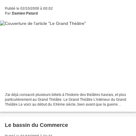
Publié le 02/10/2008 à 00:02
Par
Damien Patard
J'ai déjà consacré plusieurs billets à l'histoire des théâtres havrais, et plus
particulièrement au Grand Théâtre. Le Grand Théâtre L'intérieur du Grand
Théâtre Le voici au début du XXème siècle, bien avant que la guerre
n'éclate... Aujourd'hui, au même...
Le bassin du Commerce