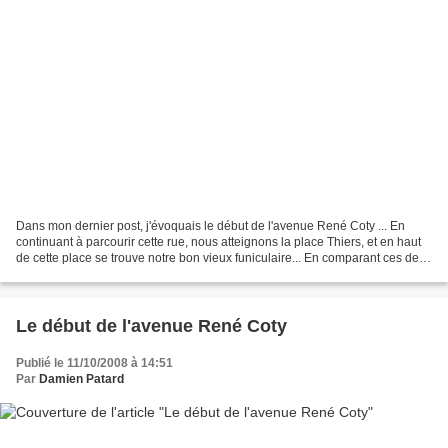
Dans mon dernier post, j'évoquais le début de l'avenue René Coty ... En
continuant à parcourir cette rue, nous atteignons la place Thiers, et en haut
de cette place se trouve notre bon vieux funiculaire... En comparant ces deux
photos, on constate que...
Le début de l'avenue René Coty
Publié le 11/10/2008 à 14:51
Par
Damien Patard