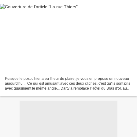
Puisque le post d'hier a eu l'heur de plaire, je vous en propose un nouveau
aujourd'hui... Ce qui est amusant avec ces deux clichés, c'est qu'ils sont pris
avec quasiment le même angle... Darty a remplacé l'Hôtel du Bras d'or, au
premier plan à gauche,...