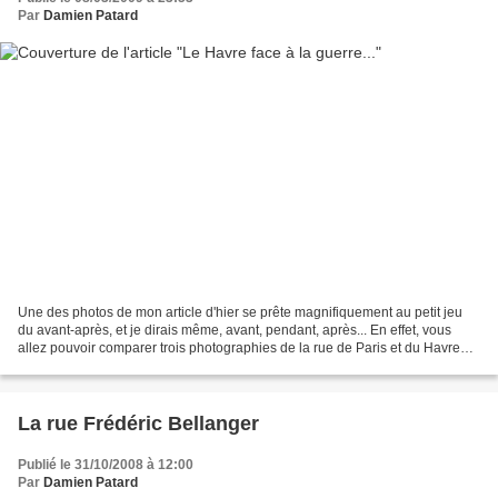
Par
Damien Patard
Une des photos de mon article d'hier se prête magnifiquement au petit jeu
du avant-après, et je dirais même, avant, pendant, après... En effet, vous
allez pouvoir comparer trois photographies de la rue de Paris et du Havre
vers l'ouest, avant la guerre,...
La rue Frédéric Bellanger
Publié le 31/10/2008 à 12:00
Par
Damien Patard