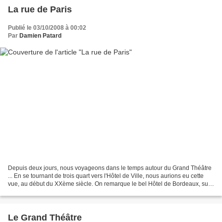
La rue de Paris
Publié le 03/10/2008 à 00:02
Par
Damien Patard
Depuis deux jours, nous voyageons dans le temps autour du Grand Théâtre
... En se tournant de trois quart vers l'Hôtel de Ville, nous aurions eu cette
vue, au début du XXème siècle. On remarque le bel Hôtel de Bordeaux, sur
la gauche et l'Union Prévoyance...
Le Grand Théâtre