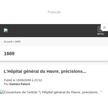
Publicité
MENU
Accueil
» 1669
1669
L'Hôpital général du Havre, précisions...
Publié le 19/08/2008 à 23:52
Par
Damien Patard