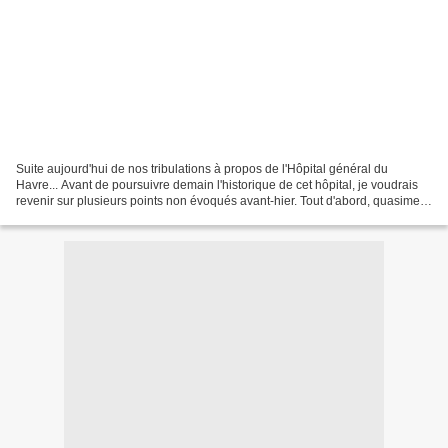
Suite aujourd'hui de nos tribulations à propos de l'Hôpital général du
Havre... Avant de poursuivre demain l'historique de cet hôpital, je voudrais
revenir sur plusieurs points non évoqués avant-hier. Tout d'abord, quasiment
dès sa création, cet hôpital...