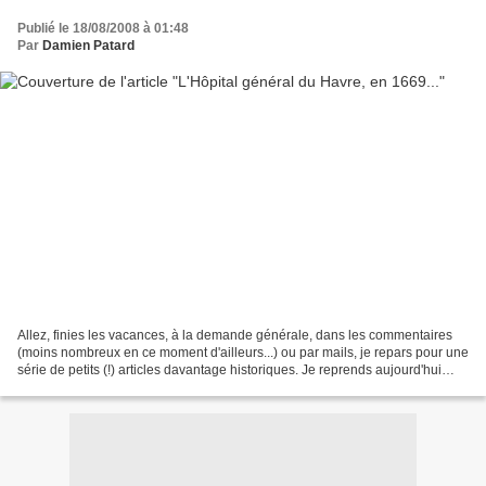
Publié le 18/08/2008 à 01:48
Par
Damien Patard
Allez, finies les vacances, à la demande générale, dans les commentaires
(moins nombreux en ce moment d'ailleurs...) ou par mails, je repars pour une
série de petits (!) articles davantage historiques. Je reprends aujourd'hui
l'histoire des hôpitaux du...