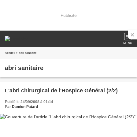
Publicité
MENU
Accueil
» abri sanitaire
abri sanitaire
L'abri chirurgical de l'Hospice Général (2/2)
Publié le 24/09/2008 à 01:14
Par
Damien Patard