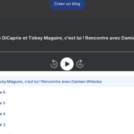
Créer un blog
 DiCaprio et Tobey Maguire, c'est lui ! Rencontre avec Dam
bey Maguire, c'est lui ! Rencontre avec Damien Witecka
e 6
e 5
e 4
e 3