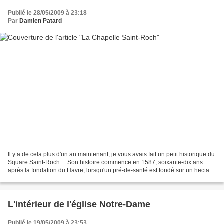
Publié le 28/05/2009 à 23:18
Par
Damien Patard
Il y a de cela plus d'un an maintenant, je vous avais fait un petit historique du
Square Saint-Roch ... Son histoire commence en 1587, soixante-dix ans
après la fondation du Havre, lorsqu'un pré-de-santé est fondé sur un hectare
de terre, à l'emplacement...
L'intérieur de l'église Notre-Dame
Publié le 19/05/2009 à 23:53