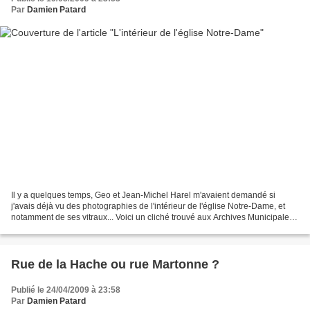
Par
Damien Patard
Il y a quelques temps, Geo et Jean-Michel Harel m'avaient demandé si
j'avais déjà vu des photographies de l'intérieur de l'église Notre-Dame, et
notamment de ses vitraux... Voici un cliché trouvé aux Archives Municipales
du Havre . La qualité de l'original...
Rue de la Hache ou rue Martonne ?
Publié le 24/04/2009 à 23:58
Par
Damien Patard