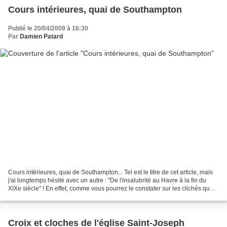
Cours intérieures, quai de Southampton
Publié le 20/04/2009 à 16:30
Par
Damien Patard
Cours intérieures, quai de Southampton... Tel est le titre de cet article, mais
j'ai longtemps hésité avec un autre : "De l'insalubrité au Havre à la fin du
XIXe siècle" ! En effet, comme vous pourrez le constater sur les clichés que
je vais vous proposer,...
Croix et cloches de l'église Saint-Joseph