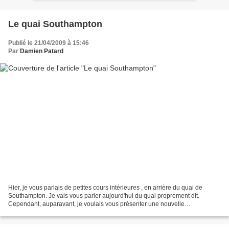
Le quai Southampton
Publié le 21/04/2009 à 15:46
Par
Damien Patard
Hier, je vous parlais de petites cours intérieures , en arrière du quai de
Southampton. Je vais vous parler aujourd'hui du quai proprement dit.
Cependant, auparavant, je voulais vous présenter une nouvelle
photographie, oubliée hier. Elle date de 1928...