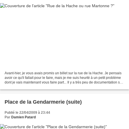
Avant-hier, je vous avais promis un billet sur la rue de la Hache. Je pensais
avoir ce qu'il fallait pour le faire, mais je me suis heurté à un petit problème
dont je vais maintenant vous faire part... Il y a très peu de documentation sur
cette rue, et...
Place de la Gendarmerie (suite)
Publié le 22/04/2009 à 23:44
Par
Damien Patard