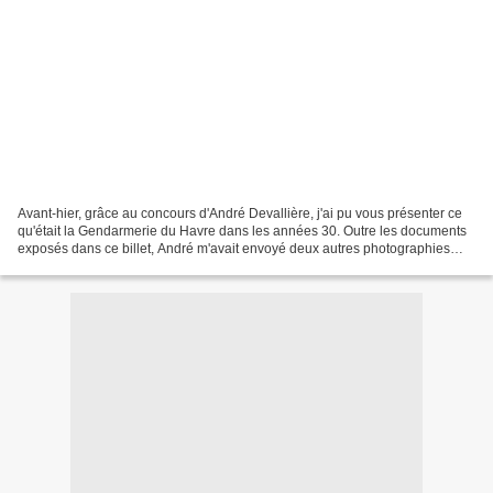
Avant-hier, grâce au concours d'André Devallière, j'ai pu vous présenter ce
qu'était la Gendarmerie du Havre dans les années 30. Outre les documents
exposés dans ce billet, André m'avait envoyé deux autres photographies
que je n'avais pas exploitées avant-hier....