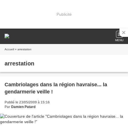
Publicité
MENU
Accueil
» arrestation
arrestation
Cambriolages dans la région havraise... la
gendarmerie veille !
Publié le 23/05/2009 à 15:16
Par
Damien Patard