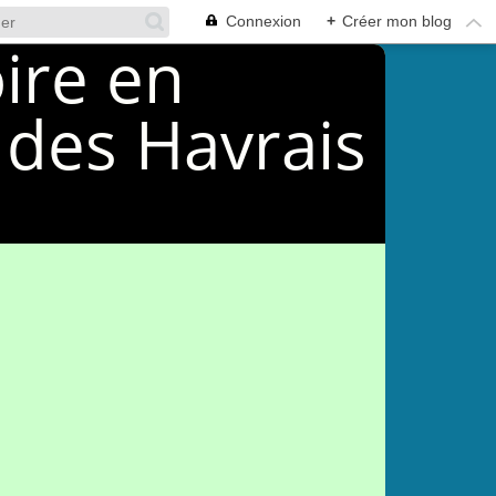
Connexion
+
Créer mon blog