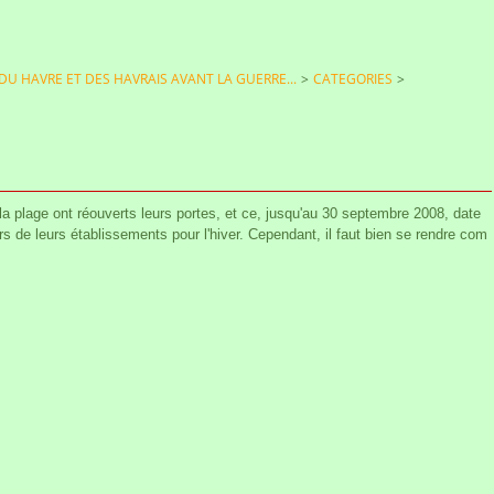
 DU HAVRE ET DES HAVRAIS AVANT LA GUERRE...
>
CATEGORIES
>
 la plage ont réouverts leurs portes, et ce, jusqu'au 30 septembre 2008, date
rs de leurs établissements pour l'hiver. Cependant, il faut bien se rendre com