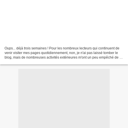
Oups... déjà trois semaines ! Pour les nombreux lecteurs qui continuent de
venir visiter mes pages quotidiennement, non, je n'ai pas laissé tomber le
blog, mais de nombreuses activités extérieures m'ont un peu empêché de le
mettre à jour ces dernières...