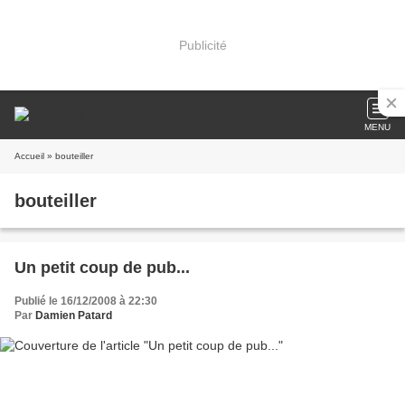
Publicité
MENU
Accueil
» bouteiller
bouteiller
Un petit coup de pub...
Publié le 16/12/2008 à 22:30
Par
Damien Patard