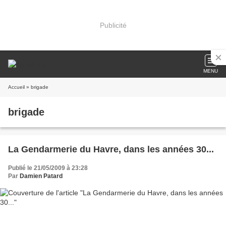
Publicité
MENU
Accueil
» brigade
brigade
La Gendarmerie du Havre, dans les années 30...
Publié le 21/05/2009 à 23:28
Par
Damien Patard