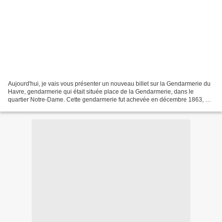
Aujourd'hui, je vais vous présenter un nouveau billet sur la Gendarmerie du
Havre, gendarmerie qui était située place de la Gendarmerie, dans le
quartier Notre-Dame. Cette gendarmerie fut achevée en décembre 1863, en
lieu et place de l'ancienne prison,...