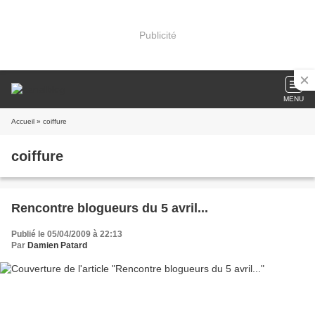
Publicité
MENU
Accueil
» coiffure
coiffure
Rencontre blogueurs du 5 avril...
Publié le 05/04/2009 à 22:13
Par
Damien Patard