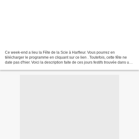
Ce week-end a lieu la Fête de la Scie à Harfleur. Vous pourrez en
télécharger le programme en cliquant sur ce lien . Toutefois, cette fête ne
date pas d'hier. Voici la description faite de ces jours festifs trouvée dans un
ouvrage sur Le Havre, publiée...