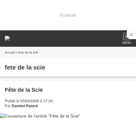
Publicité
MENU
Accueil
» fete de la scie
fete de la scie
Fête de la Scie
Publié le 05/04/2008 à 17:44
Par
Damien Patard