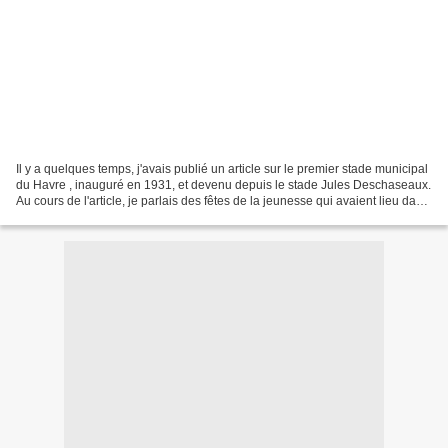
Il y a quelques temps, j'avais publié un article sur le premier stade municipal
du Havre , inauguré en 1931, et devenu depuis le stade Jules Deschaseaux.
Au cours de l'article, je parlais des fêtes de la jeunesse qui avaient lieu dans
cette enceinte....