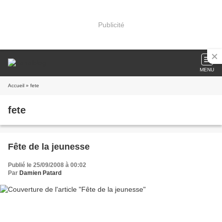
Publicité
MENU
Accueil
» fete
fete
Fête de la jeunesse
Publié le 25/09/2008 à 00:02
Par
Damien Patard