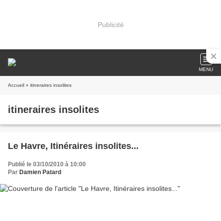
Publicité
MENU
Accueil
» itineraires insolites
itineraires insolites
Le Havre, Itinéraires insolites...
Publié le 03/10/2010 à 10:00
Par
Damien Patard