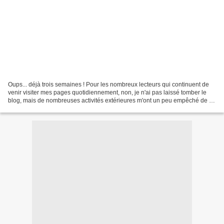
Oups... déjà trois semaines ! Pour les nombreux lecteurs qui continuent de
venir visiter mes pages quotidiennement, non, je n'ai pas laissé tomber le
blog, mais de nombreuses activités extérieures m'ont un peu empêché de le
mettre à jour ces dernières...