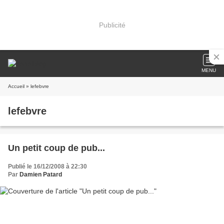
Publicité
MENU
Accueil
» lefebvre
lefebvre
Un petit coup de pub...
Publié le 16/12/2008 à 22:30
Par
Damien Patard