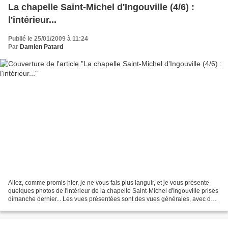
La chapelle Saint-Michel d'Ingouville (4/6) :
l'intérieur...
Publié le 25/01/2009 à 11:24
Par
Damien Patard
Allez, comme promis hier, je ne vous fais plus languir, et je vous présente
quelques photos de l'intérieur de la chapelle Saint-Michel d'Ingouville prises
dimanche dernier... Les vues présentées sont des vues générales, avec des
plans relativement larges....