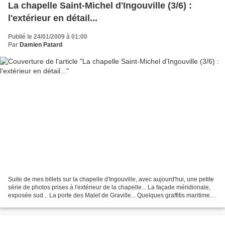
La chapelle Saint-Michel d'Ingouville (3/6) :
l'extérieur en détail...
Publié le 24/01/2009 à 01:00
Par
Damien Patard
Suite de mes billets sur la chapelle d'Ingouville, avec aujourd'hui, une petite
série de photos prises à l'extérieur de la chapelle... La façade méridionale,
exposée sud... La porte des Malet de Graville... Quelques graffitis maritimes
datant au moins...