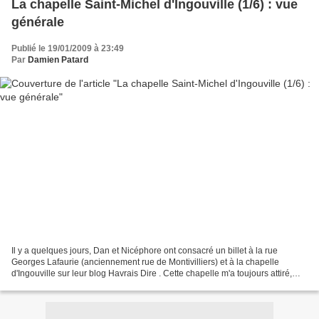
La chapelle Saint-Michel d'Ingouville (1/6) : vue
générale
Publié le 19/01/2009 à 23:49
Par
Damien Patard
Il y a quelques jours, Dan et Nicéphore ont consacré un billet à la rue
Georges Lafaurie (anciennement rue de Montivilliers) et à la chapelle
d'Ingouville sur leur blog Havrais Dire . Cette chapelle m'a toujours attiré,
mais depuis quelques années que...