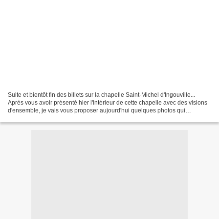
Suite et bientôt fin des billets sur la chapelle Saint-Michel d'Ingouville...
Après vous avoir présenté hier l'intérieur de cette chapelle avec des visions
d'ensemble, je vais vous proposer aujourd'hui quelques photos qui
s'attarderont davantage sur quelques...