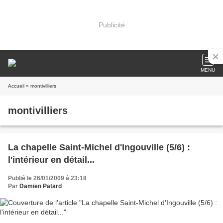
Publicité
MENU
Accueil
» montivilliers
montivilliers
La chapelle Saint-Michel d'Ingouville (5/6) :
l'intérieur en détail...
Publié le 26/01/2009 à 23:18
Par
Damien Patard