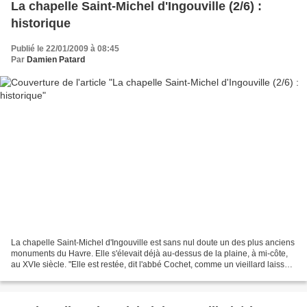
La chapelle Saint-Michel d'Ingouville (2/6) :
historique
Publié le 22/01/2009 à 08:45
Par
Damien Patard
La chapelle Saint-Michel d'Ingouville est sans nul doute un des plus anciens
monuments du Havre. Elle s'élevait déjà au-dessus de la plaine, à mi-côte,
au XVIe siècle. "Elle est restée, dit l'abbé Cochet, comme un vieillard laissé
là, sur le chemin, pour...