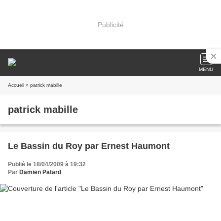
Publicité
MENU
Accueil
» patrick mabille
patrick mabille
Le Bassin du Roy par Ernest Haumont
Publié le 18/04/2009 à 19:32
Par
Damien Patard