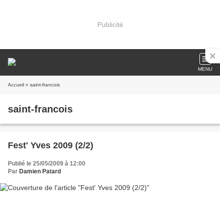
Publicité
MENU
Accueil
» saint-francois
saint-francois
Fest' Yves 2009 (2/2)
Publié le 25/05/2009 à 12:00
Par
Damien Patard