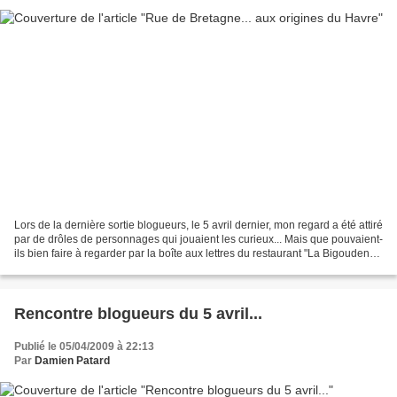
Lors de la dernière sortie blogueurs, le 5 avril dernier, mon regard a été attiré
par de drôles de personnages qui jouaient les curieux... Mais que pouvaient-
ils bien faire à regarder par la boîte aux lettres du restaurant "La Bigouden" ?
Tout simplement,...
Rencontre blogueurs du 5 avril...
Publié le 05/04/2009 à 22:13
Par
Damien Patard