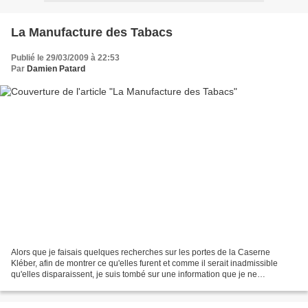
La Manufacture des Tabacs
Publié le 29/03/2009 à 22:53
Par
Damien Patard
Alors que je faisais quelques recherches sur les portes de la Caserne
Kléber, afin de montrer ce qu'elles furent et comme il serait inadmissible
qu'elles disparaissent, je suis tombé sur une information que je ne
connaissais pas à propos d'une autre porte...