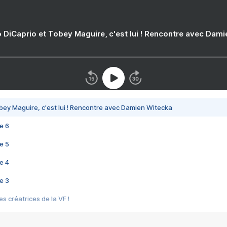
 DiCaprio et Tobey Maguire, c'est lui ! Rencontre avec Dam
bey Maguire, c'est lui ! Rencontre avec Damien Witecka
e 6
e 5
e 4
e 3
s créatrices de la VF !
e 2