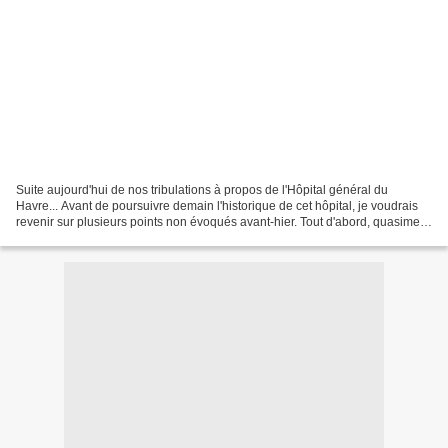
Suite aujourd'hui de nos tribulations à propos de l'Hôpital général du
Havre... Avant de poursuivre demain l'historique de cet hôpital, je voudrais
revenir sur plusieurs points non évoqués avant-hier. Tout d'abord, quasiment
dès sa création, cet hôpital...