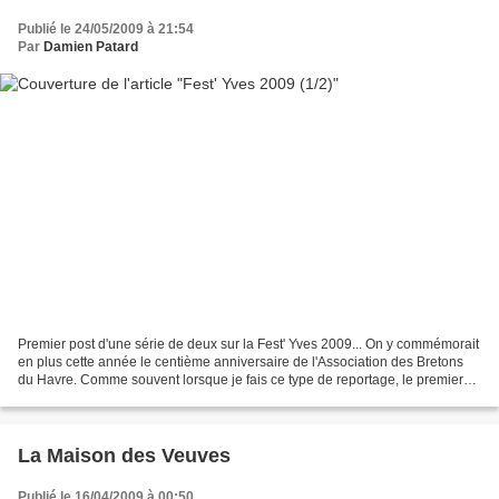
Publié le 24/05/2009 à 21:54
Par
Damien Patard
Premier post d'une série de deux sur la Fest' Yves 2009... On y commémorait
en plus cette année le centième anniversaire de l'Association des Bretons
du Havre. Comme souvent lorsque je fais ce type de reportage, le premier
billet contiendra surtout des...
La Maison des Veuves
Publié le 16/04/2009 à 00:50