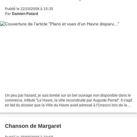
Publié le 22/10/2008 à 15:35
Par
Damien Patard
Un peu par hasard, je suis tombé sur un bel ouvrage non disponible dans le
commerce, intitulé "Le Havre, la ville reconstruite par Auguste Perret". Il s'agit
en fait du dossier que la Ville du Havre avait adressé à l'Unesco lors de la
proposition d'inscription...
Chanson de Margaret