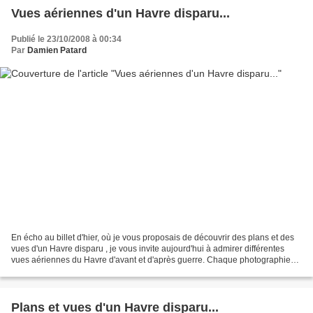
Vues aériennes d'un Havre disparu...
Publié le 23/10/2008 à 00:34
Par
Damien Patard
En écho au billet d'hier, où je vous proposais de découvrir des plans et des
vues d'un Havre disparu , je vous invite aujourd'hui à admirer différentes
vues aériennes du Havre d'avant et d'après guerre. Chaque photographie
est extraite de l'ouvrage évoqué...
Plans et vues d'un Havre disparu...