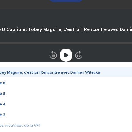
 DiCaprio et Tobey Maguire, c'est lui ! Rencontre avec Dam
bey Maguire, c'est lui ! Rencontre avec Damien Witecka
e 6
e 5
e 4
e 3
s créatrices de la VF !