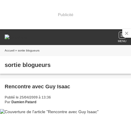
Publicité
MENU
Accueil
» sortie blogueurs
sortie blogueurs
Rencontre avec Guy Isaac
Publié le 25/04/2009 à 13:36
Par
Damien Patard