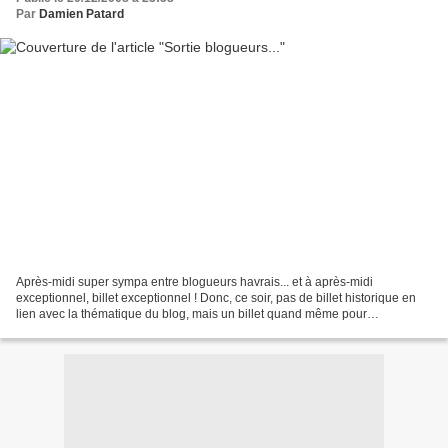
Par
Damien Patard
Après-midi super sympa entre blogueurs havrais... et à après-midi
exceptionnel, billet exceptionnel ! Donc, ce soir, pas de billet historique en
lien avec la thématique du blog, mais un billet quand même pour
immortaliser ce moment (en même temps, vu...