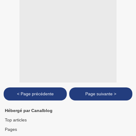
< Page précédente
Page suivante >
Hébergé par Canalblog
Top articles
Pages