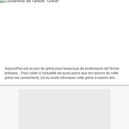
Aujourd'hui est un jour de grève pour beaucoup de professeurs de l'école
primaire... Pour coller à l'actualité (et aussi parce que les raisons de cette
grève me concernent), j'ai eu envie d'évoquer cette grève à travers des
documents du début du XXe siècle....