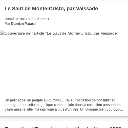
Le Saut de Monte-Cristo, par Vaissade
Publié le 18/11/2008 à 23:51
Par
Damien Patard
Un petit appel au peuple aujourd'hui... J'ai eu l'occasion de consulter et
photographier cette magnifique carte postale dans la collection personnelle
d'une amie, et elle m'a interrogé à plus d'un titre. On imagine bien pourquoi
ce titre : le Saut de...