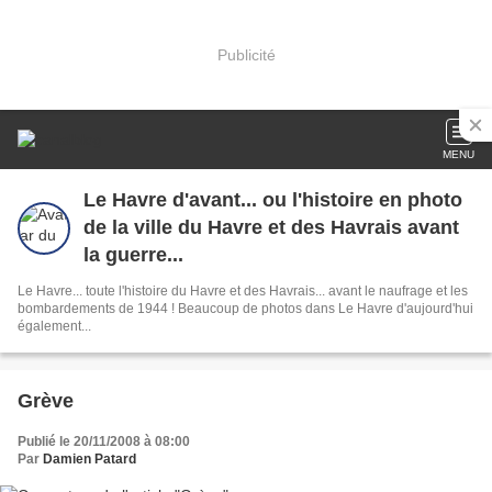
Publicité
MENU
Le Havre d'avant... ou l'histoire en photo
de la ville du Havre et des Havrais avant
la guerre...
Le Havre... toute l'histoire du Havre et des Havrais... avant le naufrage et les
bombardements de 1944 ! Beaucoup de photos dans Le Havre d'aujourd'hui
également...
Grève
Publié le 20/11/2008 à 08:00
Par
Damien Patard