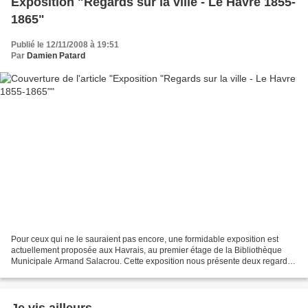
Exposition "Regards sur la ville - Le Havre 1855-
1865"
Publié le 12/11/2008 à 19:51
Par
Damien Patard
Pour ceux qui ne le sauraient pas encore, une formidable exposition est
actuellement proposée aux Havrais, au premier étage de la Bibliothèque
Municipale Armand Salacrou. Cette exposition nous présente deux regards
sur la ville... - celui d'Edouard Fortin...