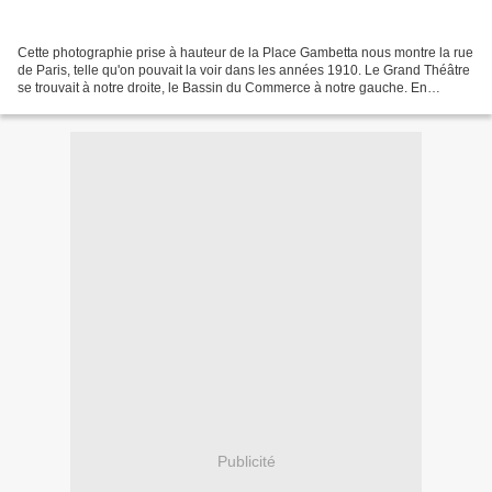
Cette photographie prise à hauteur de la Place Gambetta nous montre la rue
de Paris, telle qu'on pouvait la voir dans les années 1910. Le Grand Théâtre
se trouvait à notre droite, le Bassin du Commerce à notre gauche. En
continuant tout droit, on accédait...
Publicité