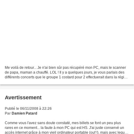
Me voilà de retour... Je n'ai bien sûr pas récupéré mon PC, mais le scanner
de papa, maman a chauffé. LOL ! Il y a quelques jours, je vous parlais des
différents concerts que le groupe 1 costard pour 2 effectuerait dans la région
pour célébrer la sortie...
Avertissement
Publié le 06/11/2008 à 22:26
Par
Damien Patard
Comme vous l'avez sans doute constaté, mes billets se font un peu plus
rares en ce moment... la faute à mon PC qui est HS. J'ai juste conservé un
accès internet grâce à mon vieil ordinateur portable (ouf !), mais avec lequel