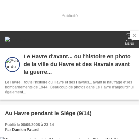
Publicité
MENU
Le Havre d'avant... ou l'histoire en photo
de la ville du Havre et des Havrais avant
la guerre...
Le Havre... toute l'histoire du Havre et des Havrais... avant le naufrage et les
bombardements de 1944 ! Beaucoup de photos dans Le Havre d'aujourd'hui
également...
Au Havre pendant le Siège (9/14)
Publié le 08/09/2008 à 23:14
Par
Damien Patard