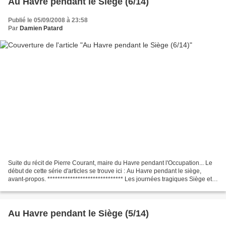
Au Havre pendant le Siège (6/14)
Publié le 05/09/2008 à 23:58
Par
Damien Patard
Suite du récit de Pierre Courant, maire du Havre pendant l'Occupation... Le
début de cette série d'articles se trouve ici : Au Havre pendant le siège,
avant-propos. ****************************** Les journées tragiques Siège et
bombardements Mardi 5 Septembre...
Au Havre pendant le Siège (5/14)