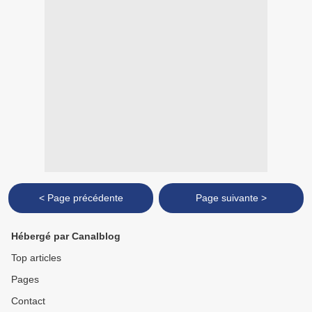
< Page précédente
Page suivante >
Hébergé par Canalblog
Top articles
Pages
Contact