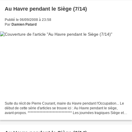
Au Havre pendant le Siège (7/14)
Publié le 06/09/2008 à 23:58
Par
Damien Patard
Suite du récit de Pierre Courant, maire du Havre pendant l'Occupation... Le
début de cette série d'articles se trouve ici : Au Havre pendant le siège,
avant-propos. ****************************** Les journées tragiques Siège et
bombardements Mercredi...