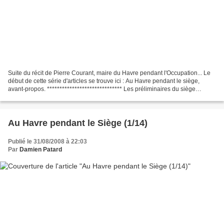
Suite du récit de Pierre Courant, maire du Havre pendant l'Occupation... Le
début de cette série d'articles se trouve ici : Au Havre pendant le siège,
avant-propos. ****************************** Les préliminaires du siège
Vendredi 1er Septembre 1944...
Au Havre pendant le Siège (1/14)
Publié le 31/08/2008 à 22:03
Par
Damien Patard