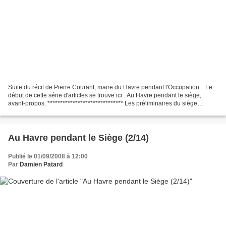
Suite du récit de Pierre Courant, maire du Havre pendant l'Occupation... Le
début de cette série d'articles se trouve ici : Au Havre pendant le siège,
avant-propos. ****************************** Les préliminaires du siège
Samedi 2 Septembre 1944 Avant...
Au Havre pendant le Siège (2/14)
Publié le 01/09/2008 à 12:00
Par
Damien Patard