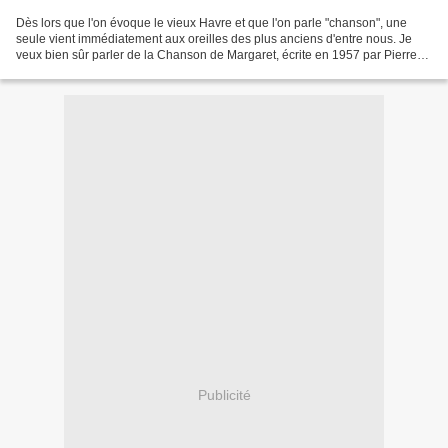
Dès lors que l'on évoque le vieux Havre et que l'on parle "chanson", une
seule vient immédiatement aux oreilles des plus anciens d'entre nous. Je
veux bien sûr parler de la Chanson de Margaret, écrite en 1957 par Pierre
Mac Orlan et si brillament interprétée...
Publicité