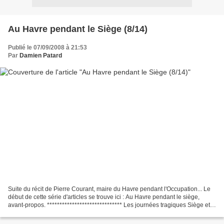
Au Havre pendant le Siège (8/14)
Publié le 07/09/2008 à 21:53
Par
Damien Patard
Suite du récit de Pierre Courant, maire du Havre pendant l'Occupation... Le
début de cette série d'articles se trouve ici : Au Havre pendant le siège,
avant-propos. ****************************** Les journées tragiques Siège et
bombardements Jeudi 7 Septembre...