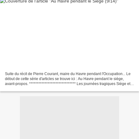
Suite du récit de Pierre Courant, maire du Havre pendant l'Occupation... Le
début de cette série d'articles se trouve ici : Au Havre pendant le siège,
avant-propos. ****************************** Les journées tragiques Siège et
bombardements Vendredi...