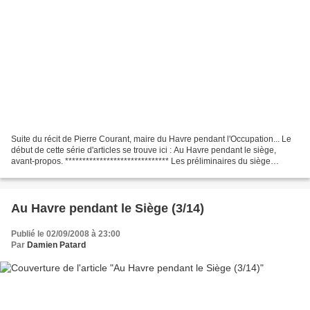
Suite du récit de Pierre Courant, maire du Havre pendant l'Occupation... Le
début de cette série d'articles se trouve ici : Au Havre pendant le siège,
avant-propos. ****************************** Les préliminaires du siège
Dimanche 3 Septembre 1944 Dès...
Au Havre pendant le Siège (3/14)
Publié le 02/09/2008 à 23:00
Par
Damien Patard