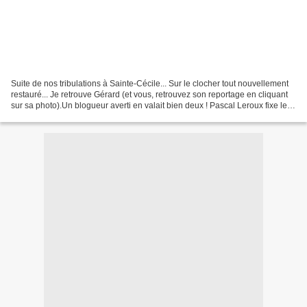
Suite de nos tribulations à Sainte-Cécile... Sur le clocher tout nouvellement
restauré... Je retrouve Gérard (et vous, retrouvez son reportage en cliquant
sur sa photo).Un blogueur averti en valait bien deux ! Pascal Leroux fixe le
coq sur le clocheton......