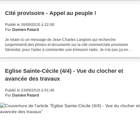
Cité provisoire - Appel au peuple !
Publié le 26/09/2010 à 22:00
Par
Damien Patard
Je relaie ici un message de Jean-Charles Langlois qui recherche
(urgemment) des photos et documents sur la cité commerciale provisoire
Génestal, pour l'aider à commenter une émission radio. Je n'ai pas ça en
stock, mais si vous, lecteurs, en avez, n'hésitez...
Eglise Sainte-Cécile (4/4) - Vue du clocher et
avancée des travaux
Publié le 23/09/2010 à 01:40
Par
Damien Patard