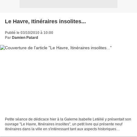
Le Havre, Itinéraires insolites...
Publié le 03/10/2010 à 10:00
Par
Damien Patard
Petite séance de dédicace hier à la Galerne.Isabelle Letélié y présentait son
ouvrage "Le Havre, Itinéraires insolites", un petit livre qui présente neuf
itinéraires dans la ville en s'intéressant tant aux aspects historiques
qu'architecturaux.C'est simple,...