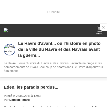
Publicité
MENU
Le Havre d'avant... ou l'histoire en photo
de la ville du Havre et des Havrais avant
la guerre...
Le Havre... toute l'histoire du Havre et des Havrais... avant le naufrage et les
bombardements de 1944 ! Beaucoup de photos dans Le Havre d'aujourd'hui
également...
Eden, les paradis perdus...
Publié le 25/02/2011 à 12:43
Par
Damien Patard