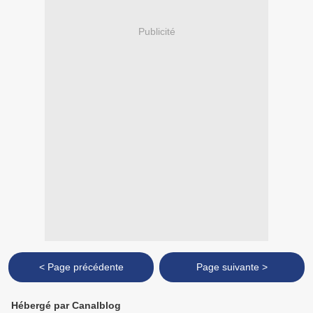
Publicité
< Page précédente
Page suivante >
Hébergé par Canalblog