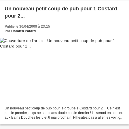
Un nouveau petit coup de pub pour 1 Costard
pour 2...
Publié le 30/04/2009 à 23:15
Par
Damien Patard
Un nouveau petit coup de pub pour le groupe 1 Costard pour 2 ... Ce n'est
pas le premier, et ça ne sera sans doute pas le dernier ! Ils seront en concert
aux Bains Douches les 5 et 6 mai prochain. N'hésitez pas à aller les voir, ça
vaut le déplacemen...