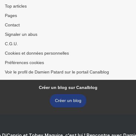
Top articles
Pages
Contact
Signaler un abus
C.G.U.
Cookies et données personnelles
Préférences cookies
Voir le profil de Damien Patard sur le portail Canalblog
Créer un blog sur Canalblog
Créer un blog
 DiCaprio et Tobey Maguire, c'est lui ! Rencontre avec Dam