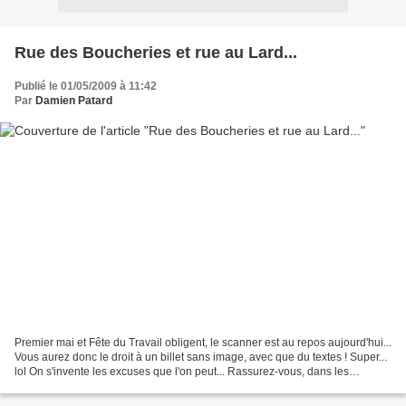
Rue des Boucheries et rue au Lard...
Publié le 01/05/2009 à 11:42
Par
Damien Patard
Premier mai et Fête du Travail obligent, le scanner est au repos aujourd'hui...
Vous aurez donc le droit à un billet sans image, avec que du textes ! Super...
lol On s'invente les excuses que l'on peut... Rassurez-vous, dans les
prochaines séries, vous...