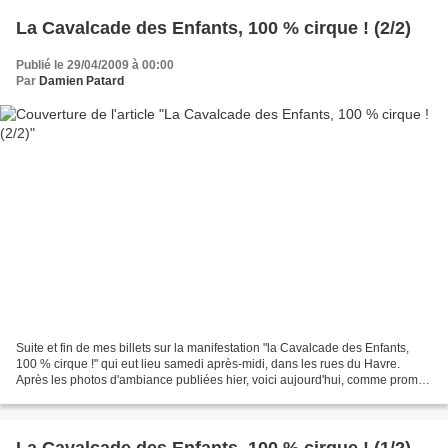
La Cavalcade des Enfants, 100 % cirque ! (2/2)
Publié le 29/04/2009 à 00:00
Par
Damien Patard
Suite et fin de mes billets sur la manifestation "la Cavalcade des Enfants,
100 % cirque !" qui eut lieu samedi après-midi, dans les rues du Havre.
Après les photos d'ambiance publiées hier, voici aujourd'hui, comme promis,
des plans plus serrés, avec...