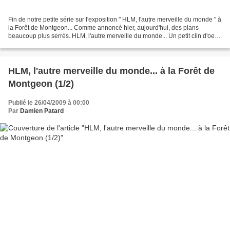
Fin de notre petite série sur l'exposition " HLM, l'autre merveille du monde " à
la Forêt de Montgeon... Comme annoncé hier, aujourd'hui, des plans
beaucoup plus serrés. HLM, l'autre merveille du monde... Un petit clin d'oeil
à Anne qui m'a photographié...
HLM, l'autre merveille du monde... à la Forêt de
Montgeon (1/2)
Publié le 26/04/2009 à 00:00
Par
Damien Patard