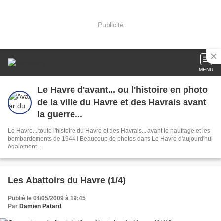
Publicité
MENU
Le Havre d'avant... ou l'histoire en photo
de la ville du Havre et des Havrais avant
la guerre...
Le Havre... toute l'histoire du Havre et des Havrais... avant le naufrage et les
bombardements de 1944 ! Beaucoup de photos dans Le Havre d'aujourd'hui
également...
Les Abattoirs du Havre (1/4)
Publié le 04/05/2009 à 19:45
Par
Damien Patard