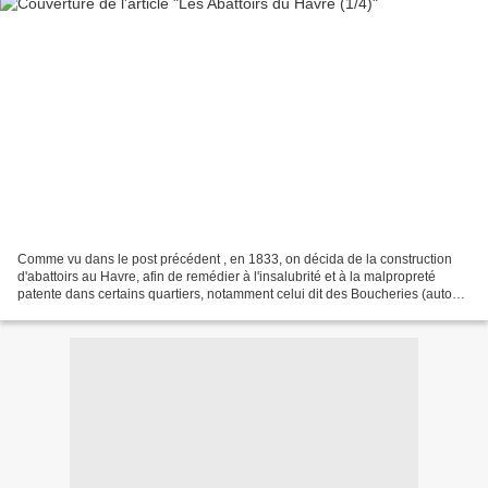
Comme vu dans le post précédent , en 1833, on décida de la construction
d'abattoirs au Havre, afin de remédier à l'insalubrité et à la malpropreté
patente dans certains quartiers, notamment celui dit des Boucheries (autour
de la rue des Boucheries et...