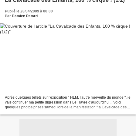
La Cavalcade des Enfants, 100 % cirque ! (1/2)
Publié le 28/04/2009 à 00:00
Par
Damien Patard
Après quelques billets sur l'exposition " HLM, l'autre merveille du monde ", je
vais continuer ma petite digression dans Le Havre d'aujourd'hui... Voici
quelques photos prises samedi lors de la manifestation "la Cavalcade des
Enfants, 100 % cirque !"...